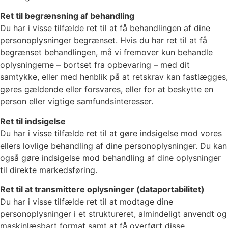
Ret til begrænsning af behandling
Du har i visse tilfælde ret til at få behandlingen af dine
personoplysninger begrænset. Hvis du har ret til at få
begrænset behandlingen, må vi fremover kun behandle
oplysningerne – bortset fra opbevaring – med dit
samtykke, eller med henblik på at retskrav kan fastlægges,
gøres gældende eller forsvares, eller for at beskytte en
person eller vigtige samfundsinteresser.
Ret til indsigelse
Du har i visse tilfælde ret til at gøre indsigelse mod vores
ellers lovlige behandling af dine personoplysninger. Du kan
også gøre indsigelse mod behandling af dine oplysninger
til direkte markedsføring.
Ret til at transmittere oplysninger (dataportabilitet)
Du har i visse tilfælde ret til at modtage dine
personoplysninger i et struktureret, almindeligt anvendt og
maskinlæsbart format samt at få overført disse