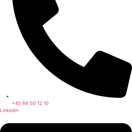
+45 66 50 12 10
Linkedin