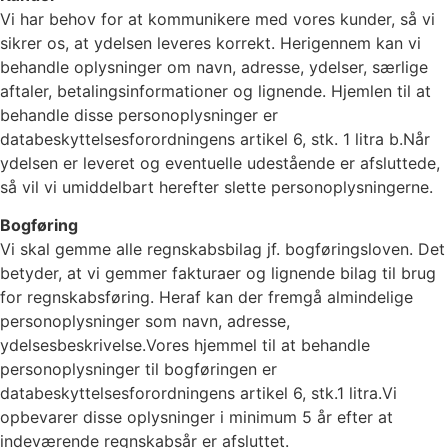
Vi har behov for at kommunikere med vores kunder, så vi
sikrer os, at ydelsen leveres korrekt. Herigennem kan vi
behandle oplysninger om navn, adresse, ydelser, særlige
aftaler, betalingsinformationer og lignende. Hjemlen til at
behandle disse personoplysninger er
databeskyttelsesforordningens artikel 6, stk. 1 litra b.Når
ydelsen er leveret og eventuelle udestående er afsluttede,
så vil vi umiddelbart herefter slette personoplysningerne.
Bogføring
Vi skal gemme alle regnskabsbilag jf. bogføringsloven. Det
betyder, at vi gemmer fakturaer og lignende bilag til brug
for regnskabsføring. Heraf kan der fremgå almindelige
personoplysninger som navn, adresse,
ydelsesbeskrivelse.Vores hjemmel til at behandle
personoplysninger til bogføringen er
databeskyttelsesforordningens artikel 6, stk.1 litra.Vi
opbevarer disse oplysninger i minimum 5 år efter at
indeværende regnskabsår er afsluttet.