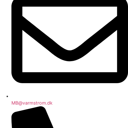
MB@varmstrom.dk