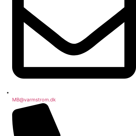
MB@varmstrom.dk