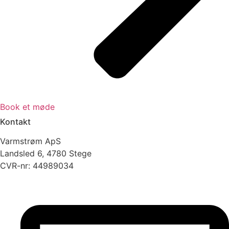
Book et møde
Kontakt
Varmstrøm ApS
Landsled 6, 4780 Stege
CVR-nr: 44989034