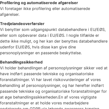
Profilering og automatiserede afgørelser
Vi foretager ikke profilering eller automatiserede
afgørelser.
Tredjelandeoverførsler
Vi benytter som udgangspunkt databehandlere i EU/EØS,
eller som opbevarer data i EU/EØS. I nogle tilfælde er
dette ikke muligt, og her kan der benyttes databehandlere
udenfor EU/EØS, hvis disse kan give dine
personoplysninger en passende beskyttelse.
Behandlingssikkerhed
Vi holder behandlingen af personoplysninger sikker ved at
have indført passende tekniske og organisatoriske
foranstaltninger. Vi har lavet risikovurderinger af vores
behandling af personoplysninger, og har herefter indført
passende tekniske og organisatoriske foranstaltninger for
at øge behandlingssikkerheden.En af vores vigtigste
foranstaltninger er at holde vores medarbejdere
opdaterede om GDPR via løbende awareness træning,